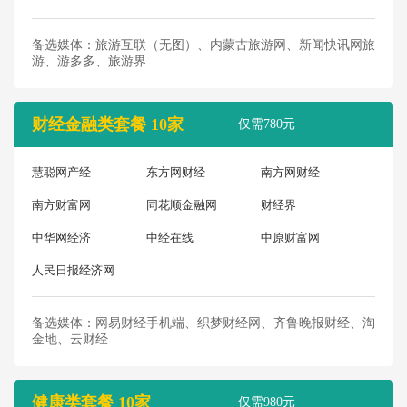
备选媒体：旅游互联（无图）、内蒙古旅游网、新闻快讯网旅
游、游多多、旅游界
财经金融类套餐 10家
仅需780元
慧聪网产经
东方网财经
南方网财经
南方财富网
同花顺金融网
财经界
中华网经济
中经在线
中原财富网
人民日报经济网
备选媒体：网易财经手机端、织梦财经网、齐鲁晚报财经、淘
金地、云财经
健康类套餐 10家
仅需980元