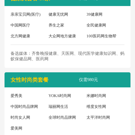
亲亲宝贝网(医疗)
健康无忧网
39健康网
中国网医疗
养生之家
全民健康网
北方网健康
大众网地方健康
100医药网生物帮
备选媒体：齐鲁晚报健康、天医网、现代医学健康知识网、蚂
蚁保健品网、医药网
女性时尚类套餐
仅需980元
爱秀美
YOKA时尚网
米娜时尚网
中国时尚品牌网
瑞丽网生活
维度女性网
时尚女人网
全球时尚品牌网
太平洋时尚网
爱美网