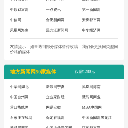
中原财富网
一点资讯
第一新闻网
中信网
合肥新闻网
安庆都市网
凤凰网海南
黑龙江新闻网
中华经济网
友情提示：如果遇到部分媒体暂停收稿，我们会更换同类型同
价格的媒体
地方新闻网50家媒体
仅需1280元
中华网湖北
新浪网宁夏
凤凰网海南
中国台州网
企业家财经
慧聪网商业
营口热线网
网易安徽
MBA中国网
石家庄在线网
保定在线网
中国新闻网黑龙江
搜狐网新闻
中国农业新闻网
江苏都市网