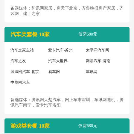
备选媒体：和讯网家居，房天下北京，齐鲁晚报房产家居，齐
装网，建工之家
汽车类套餐 10家
仅需680元
汽车之家主站
爱卡汽车-苏州
太平洋汽车网
汽车之友
汽车大世界
网易汽车-济南
凤凰网汽车-北京
易车网
车讯网
中华网汽车
备选媒体：腾讯网大楚汽车，网上车市深圳，车讯网随机，腾
讯汽车南宁，爱卡汽车洛阳
游戏类套餐 10家
仅需680元