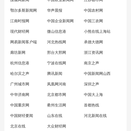
鄂尔多斯新闻网
华声晨报
中国农村网
江南时报网
中国企业新闻网
中国三农网
现代财经网
微山信息港
小熊在线上海站
网易新闻客户端
河北热线网
承德大德网
廊坊新网
邢台大邢网
浙江资讯网
杭州信息港
宁波在线网
南京之声
哈尔滨之声
腾讯新闻
中国新闻网山西
广州城市网
凤凰网河南
深圳之声
中华济南网
北京都市网
中国大上海
中国重庆网
衢州生活网
首都热线
中国财经要闻
山东在线
河北新闻在线
北京在线
大众财经网