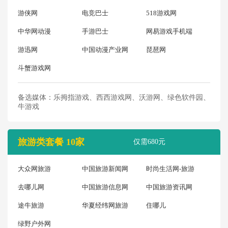
游侠网
电竞巴士
518游戏网
中华网动漫
手游巴士
网易游戏手机端
游迅网
中国动漫产业网
琵琶网
斗蟹游戏网
备选媒体：乐拇指游戏、西西游戏网、沃游网、绿色软件园、
牛游戏
旅游类套餐 10家
仅需680元
大众网旅游
中国旅游新闻网
时尚生活网-旅游
去哪儿网
中国旅游信息网
中国旅游资讯网
途牛旅游
华夏经纬网旅游
住哪儿
绿野户外网