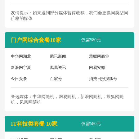
友情提示：如果遇到部分媒体暂停收稿，我们会更换同类型同
价格的媒体
门户网综合套餐10家
仅需580元
中华网湖北
腾讯新闻
慧聪网商业
新浪网宁夏
凤凰资讯
网易安徽
今日头条
百家号
消费日报搜狐号
备选媒体：中华网随机，网易随机，新浪网随机，搜狐网随
机，凤凰网随机
IT科技类套餐 10家
仅需580元