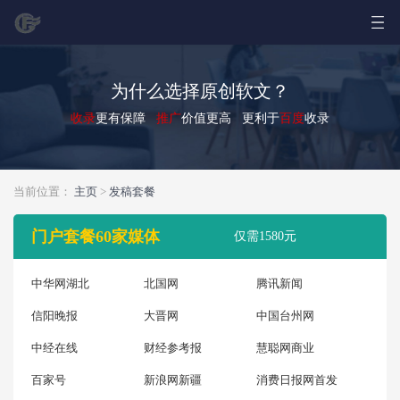
为什么选择原创软文？
收录
更有保障
推广
价值更高 更利于
百度
收录
当前位置：
主页
>
发稿套餐
门户套餐60家媒体
仅需1580元
中华网湖北
北国网
腾讯新闻
信阳晚报
大晋网
中国台州网
中经在线
财经参考报
慧聪网商业
百家号
新浪网新疆
消费日报网首发