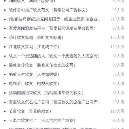
涵曦软文（涵曦产品介绍）
82人看
装修公司推广软文范文（装修公司广告软文）
90人看
[营销技巧]鸿星尔克问鼎国货一线企业品牌,论企业品牌舆情监测的重要性
210人看
百度新闻源发布平台（百度新闻源发布平台官网）
97人看
茶叶软文标题（茶叶文章标题）
157人看
江北软文策划（江北鸽主任）
120人看
软文一个想追随的人（软文一个想追随的人怎么写）
88人看
装修宣传软文（装修宣传软文怎么写）
97人看
蚂蚁人生软文（人生如蚂蚁）
76人看
电视节目软文（电视机软文）
92人看
活动圆满结束软文（活动圆满举行的软文）
88人看
百度软文怎么推广公司（百度软文怎么推广公司产品）
69人看
节目软文（节目的散文）
119人看
王老吉软文推广（王老吉的推广方案）
98人看