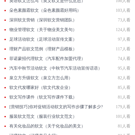
英语软文怎么写（英文软文是什么意思）
100人看
朵色素颜霜软文（朵色素颜霜好用吗）
103人看
深圳软文营销（深圳软文营销团队）
73人看
物业管理软文（关于物业美文美句）
124人看
足球活动软文（足球活动宣传文案）
97人看
理财产品软文范例（理财产品模板）
117人看
菲诺蒙招代理软文（汽车配件加盟代理）
74人看
汽车中秋节活动软文（中秋节汽车活动宣传话语）
95人看
泉立方升级软文（泉立方怎么用）
82人看
软文代发哪家好（软文代发企业）
85人看
软文写作课件（软文写作课件下载）
81人看
[营销技巧]你对促销活动软文的写作步骤了解多少?
179人看
服装软文范文（服装行业软文范文）
101人看
有关化妆品的软文（关于化妆品的美文）
81人看