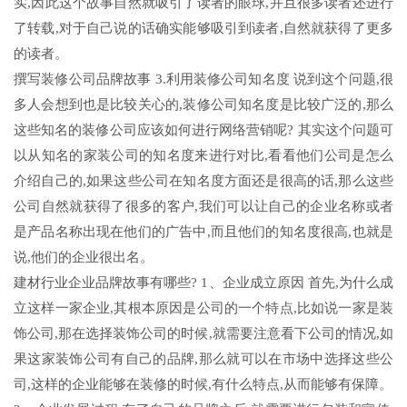
实,因此这个故事自然就吸引了读者的眼球,并且很多读者还进行
了转载,对于自己说的话确实能够吸引到读者,自然就获得了更多
的读者。
撰写装修公司品牌故事 3.利用装修公司知名度 说到这个问题,很
多人会想到也是比较关心的,装修公司知名度是比较广泛的,那么
这些知名的装修公司应该如何进行网络营销呢? 其实这个问题可
以从知名的家装公司的知名度来进行对比,看看他们公司是怎么
介绍自己的,如果这些公司在知名度方面还是很高的话,那么这些
公司自然就获得了很多的客户,我们可以让自己的企业名称或者
是产品名称出现在他们的广告中,而且他们的知名度很高,也就是
说,他们的企业很出名。
建材行业企业品牌故事有哪些? 1、企业成立原因 首先,为什么成
立这样一家企业,其根本原因是公司的一个特点,比如说一家是装
饰公司,那在选择装饰公司的时候,就需要注意看下公司的情况,如
果这家装饰公司有自己的品牌,那么就可以在市场中选择这些公
司,这样的企业能够在装修的时候,有什么特点,从而能够有保障。