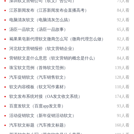
深圳软文营销公司（软文广告公司）
75人看
江苏新闻发布（江苏新闻发布会直播高考）
84人看
电脑清灰软文（电脑清灰怎么搞）
92人看
汤臣一品软文（汤臣一品故事）
65人看
褐果果皂新代理软文微商怎么写（微商代理怎么做）
82人看
河北软文营销报价（软文营销企业）
77人看
营销软文是什么意思（软文营销的概念是什么）
84人看
珠宝软文范例（首饰软文范例）
139人看
汽车促销软文（汽车销售软文）
128人看
软文内容模板（软文写作素材）
110人看
软文发布系统对接（OA发文收文系统）
174人看
百度发软文（百度app发文章）
93人看
活动促销软文（新年促销活动软文）
91人看
汽车软文标题（汽车推文标题）
160人看