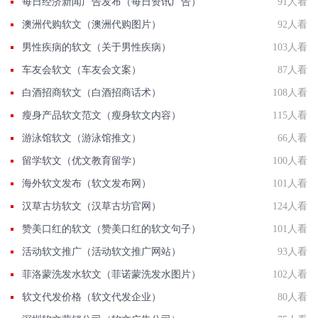
每日经济新闻广告发布（每日资讯广告）
91人看
澳洲代购软文（澳洲代购图片）
92人看
男性疾病的软文（关于男性疾病）
103人看
车友会软文（车友会文案）
87人看
白酒招商软文（白酒招商话术）
108人看
瘦身产品软文范文（瘦身软文内容）
115人看
游泳馆软文（游泳馆推文）
66人看
留学软文（优文教育留学）
100人看
海外软文发布（软文发布网）
101人看
汉草古坊软文（汉草古坊官网）
124人看
赞美口红的软文（赞美口红的软文句子）
101人看
活动软文推广（活动软文推广网站）
93人看
菲洛蒙洗发水软文（菲诺蒙洗发水图片）
102人看
软文代发价格（软文代发企业）
80人看