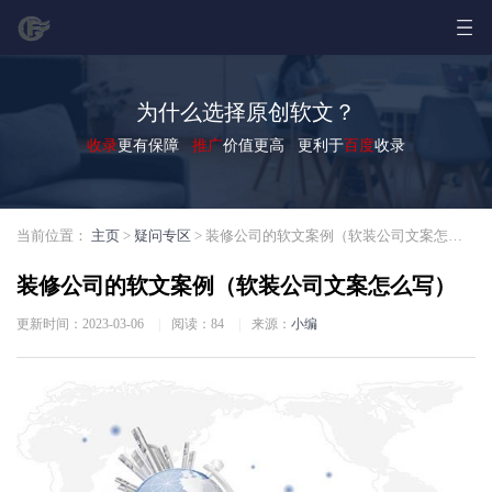
为什么选择原创软文？
收录
更有保障
推广
价值更高 更利于
百度
收录
当前位置：
主页
>
疑问专区
> 装修公司的软文案例（软装公司文案怎么写）
装修公司的软文案例（软装公司文案怎么写）
更新时间：2023-03-06
|
阅读：
84
|
来源：
小编