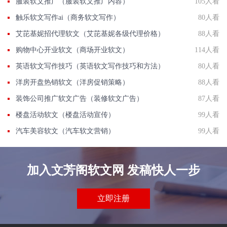
服装软文推广（服装软文推广内容）
105人看
触乐软文写作ai（商务软文写作）
80人看
艾芘基妮招代理软文（艾芘基妮各级代理价格）
88人看
购物中心开业软文（商场开业软文）
114人看
英语软文写作技巧（英语软文写作技巧和方法）
80人看
洋房开盘热销软文（洋房促销策略）
88人看
装饰公司推广软文广告（装修软文广告）
87人看
楼盘活动软文（楼盘活动宣传）
99人看
汽车美容软文（汽车软文营销）
99人看
加入文芳阁软文网 发稿快人一步
立即注册