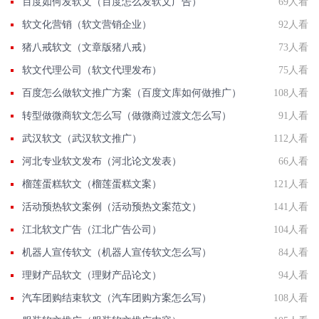
百度如何发软文（百度怎么发软文广告）
69人看
软文化营销（软文营销企业）
92人看
猪八戒软文（文章版猪八戒）
73人看
软文代理公司（软文代理发布）
75人看
百度怎么做软文推广方案（百度文库如何做推广）
108人看
转型做微商软文怎么写（做微商过渡文怎么写）
91人看
武汉软文（武汉软文推广）
112人看
河北专业软文发布（河北论文发表）
66人看
榴莲蛋糕软文（榴莲蛋糕文案）
121人看
活动预热软文案例（活动预热文案范文）
141人看
江北软文广告（江北广告公司）
104人看
机器人宣传软文（机器人宣传软文怎么写）
84人看
理财产品软文（理财产品论文）
94人看
汽车团购结束软文（汽车团购方案怎么写）
108人看