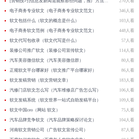
[营销技巧]信息发新闻需观察那些问题，推广方法有那些？
270人看
电子商务专业软文（电子商务专业软文范文）
346人看
软文包括什么（软文的概念是什么）
103人看
电子商务软文范例（电子商务专业软文范文）
448人看
软文代写包收录（软文代写是什么）
57人看
装修公司推广软文（装修公司宣传软文）
114人看
汽车美容微信软文（汽车美容微信群）
80人看
正规软文平台哪家好（软文推广平台哪家好）
86人看
软文发稿营销（软文营销文章）
183人看
汽修门店软文怎么写（汽车维修店广告怎么写）
106人看
软文发稿系统（软文世界一站式自助发稿平台）
109人看
软文中国ceo（网站 软文）
75人看
汽车品牌竞争软文（汽车品牌策略探讨论文）
104人看
河南软文营销公司（广告软文宣传公司）
87人看