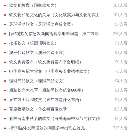
软文化教育（国家软实力）
101人看
软文化和硬文化的关系（文化软实力与文化硬实力的相互关系）
101人看
足球活动软文（足球活动宣传文案）
97人看
[营销技巧]信息发新闻需观察那些问题，推广方法有那些？
270人看
校招软文（校园招聘软文）
91人看
澳洲代购软文（澳洲代购图片）
92人看
软文免费发布（软文免费发布平台明细）
90人看
电子商务招生软文（电子商务专业招生软文）
75人看
理财产品软文（理财产品论文）
94人看
服装软文怎么写（服装类软文范文600字）
81人看
泉立方图片和软文（泉立方是什么东西）
97人看
百度收录软文（什么叫百度收录）
103人看
有关海南中秋节的软文（有关海南中秋节的软文作文）
86人看
-新闻媒体发稿没效的问题多半出现在这儿
215人看