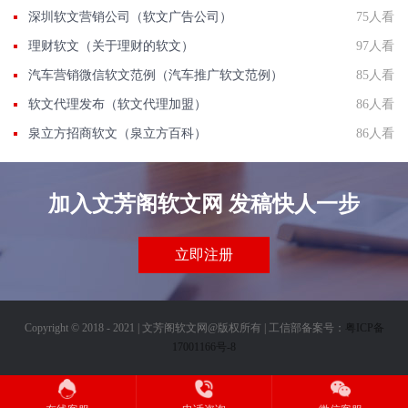
深圳软文营销公司（软文广告公司）
75人看
理财软文（关于理财的软文）
97人看
汽车营销微信软文范例（汽车推广软文范例）
85人看
软文代理发布（软文代理加盟）
86人看
泉立方招商软文（泉立方百科）
86人看
加入文芳阁软文网 发稿快人一步
立即注册
Copyright © 2018 - 2021 | 文芳阁软文网@版权所有 | 工信部备案号：
粤ICP备
17001166号-8