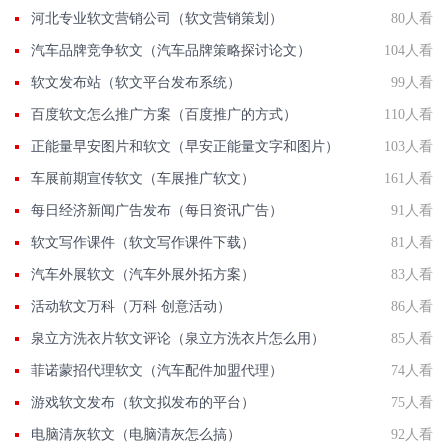
河北专业软文营销公司（软文营销策划）
80人看
汽车品牌竞争软文（汽车品牌策略探讨论文）
104人看
软文发布站（软文平台发布系统）
99人看
百度软文怎么推广方案（百度推广的方式）
110人看
正能量早安图片和软文（早安正能量文字和图片）
103人看
车展前期宣传软文（车展推广软文）
161人看
每日经济新闻广告发布（每日资讯广告）
91人看
软文写作课件（软文写作课件下载）
81人看
汽车外展软文（汽车外展外拓方案）
83人看
活动软文万科（万科 创意活动）
86人看
泉立方洗衣片软文评论（泉立方洗衣片怎么用）
85人看
菲诺蒙招代理软文（汽车配件加盟代理）
74人看
游戏软文发布（软文拟发布的平台）
75人看
电脑清灰软文（电脑清灰怎么搞）
92人看