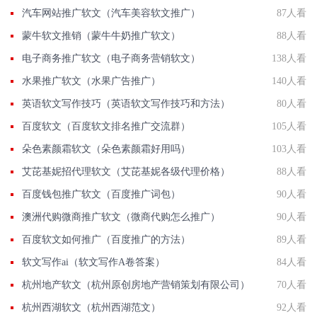
汽车网站推广软文（汽车美容软文推广）
87人看
蒙牛软文推销（蒙牛牛奶推广软文）
88人看
电子商务推广软文（电子商务营销软文）
138人看
水果推广软文（水果广告推广）
140人看
英语软文写作技巧（英语软文写作技巧和方法）
80人看
百度软文（百度软文排名推广交流群）
105人看
朵色素颜霜软文（朵色素颜霜好用吗）
103人看
艾芘基妮招代理软文（艾芘基妮各级代理价格）
88人看
百度钱包推广软文（百度推广词包）
90人看
澳洲代购微商推广软文（微商代购怎么推广）
90人看
百度软文如何推广（百度推广的方法）
89人看
软文写作ai（软文写作A卷答案）
84人看
杭州地产软文（杭州原创房地产营销策划有限公司）
70人看
杭州西湖软文（杭州西湖范文）
92人看