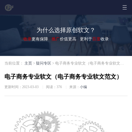
为什么选择原创软文？
收录
更有保障
推广
价值更高 更利于
百度
收录
当前位置：
主页
>
疑问专区
> 电子商务专业软文（电子商务专业软文范文）
电子商务专业软文（电子商务专业软文范文）
更新时间：2023-03-03
|
阅读：
376
|
来源：
小编