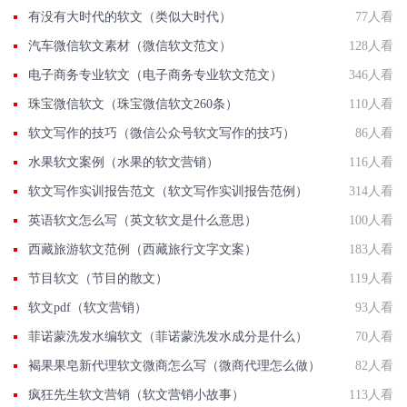
有没有大时代的软文（类似大时代）
77人看
汽车微信软文素材（微信软文范文）
128人看
电子商务专业软文（电子商务专业软文范文）
346人看
珠宝微信软文（珠宝微信软文260条）
110人看
软文写作的技巧（微信公众号软文写作的技巧）
86人看
水果软文案例（水果的软文营销）
116人看
软文写作实训报告范文（软文写作实训报告范例）
314人看
英语软文怎么写（英文软文是什么意思）
100人看
西藏旅游软文范例（西藏旅行文字文案）
183人看
节目软文（节目的散文）
119人看
软文pdf（软文营销）
93人看
菲诺蒙洗发水编软文（菲诺蒙洗发水成分是什么）
70人看
褐果果皂新代理软文微商怎么写（微商代理怎么做）
82人看
疯狂先生软文营销（软文营销小故事）
113人看