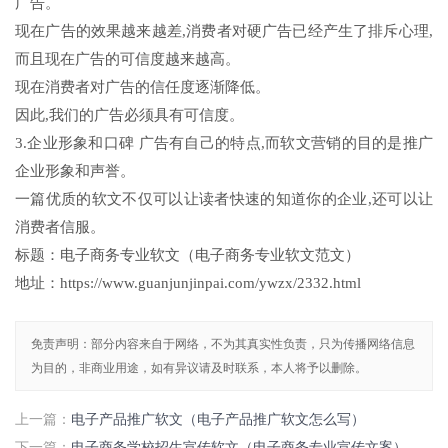
广告。
现在广告的效果越来越差,消费者对硬广告已经产生了排斥心理,
而且现在广告的可信度越来越高。
现在消费者对广告的信任度逐渐降低。
因此,我们的广告必须具有可信度。
3.企业形象和口碑 广告有自己的特点,而软文营销的目的是推广
企业形象和声誉。
一篇优质的软文不仅可以让读者快速的知道你的企业,还可以让
消费者信服。
标题：电子商务专业软文（电子商务专业软文范文）
地址：https://www.guanjunjinpai.com/ywzx/2332.html
免责声明：部分内容来自于网络，不为其真实性负责，只为传播网络信息
为目的，非商业用途，如有异议请及时联系，本人将予以删除。
上一篇：
电子产品推广软文（电子产品推广软文怎么写）
下一篇：
电子商务学校招生宣传软文（电子商务专业宣传文案）