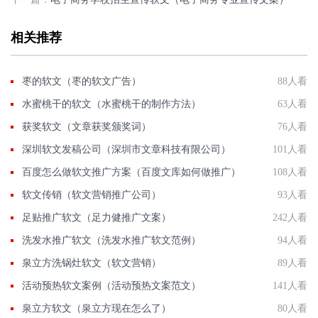
相关推荐
枣的软文（枣的软文广告）
88人看
水蜜桃干的软文（水蜜桃干的制作方法）
63人看
获奖软文（文章获奖颁奖词）
76人看
深圳软文发稿公司（深圳市文章科技有限公司）
101人看
百度怎么做软文推广方案（百度文库如何做推广）
108人看
软文传销（软文营销推广公司）
93人看
足贴推广软文（足力健推广文案）
242人看
洗发水推广软文（洗发水推广软文范例）
94人看
泉立方洗锅灶软文（软文营销）
89人看
活动预热软文案例（活动预热文案范文）
141人看
泉立方软文（泉立方现在怎么了）
80人看