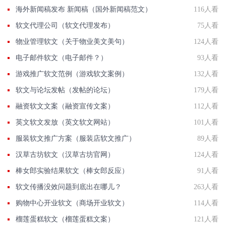
海外新闻稿发布 新闻稿（国外新闻稿范文）
116人看
软文代理公司（软文代理发布）
75人看
物业管理软文（关于物业美文美句）
124人看
电子邮件软文（电子邮件？）
93人看
游戏推广软文范例（游戏软文案例）
132人看
软文与论坛发帖（发帖的论坛）
179人看
融资软文文案（融资宣传文案）
112人看
英文软文发放（英文软文网站）
101人看
服装软文推广方案（服装店软文推广）
89人看
汉草古坊软文（汉草古坊官网）
124人看
棒女郎实验结果软文（棒女郎反应）
91人看
软文传播没效问题到底出在哪儿？
263人看
购物中心开业软文（商场开业软文）
114人看
榴莲蛋糕软文（榴莲蛋糕文案）
121人看