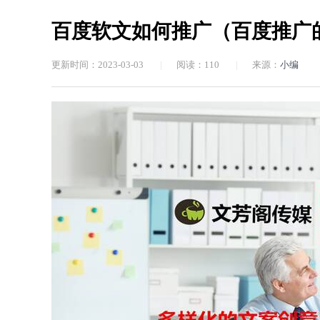
百度软文如何推广（百度推广
更新时间：2023-03-03
|
阅读：
110
|
来源：
小编