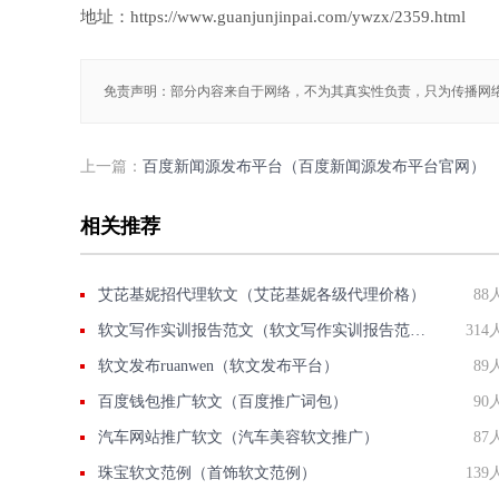
地址：https://www.guanjunjinpai.com/ywzx/2359.html
免责声明：部分内容来自于网络，不为其真实性负责，只为传播网
上一篇：
百度新闻源发布平台（百度新闻源发布平台官网）
相关推荐
艾芘基妮招代理软文（艾芘基妮各级代理价格）
88
软文写作实训报告范文（软文写作实训报告范例）
314
软文发布ruanwen（软文发布平台）
89
百度钱包推广软文（百度推广词包）
90
汽车网站推广软文（汽车美容软文推广）
87
珠宝软文范例（首饰软文范例）
139