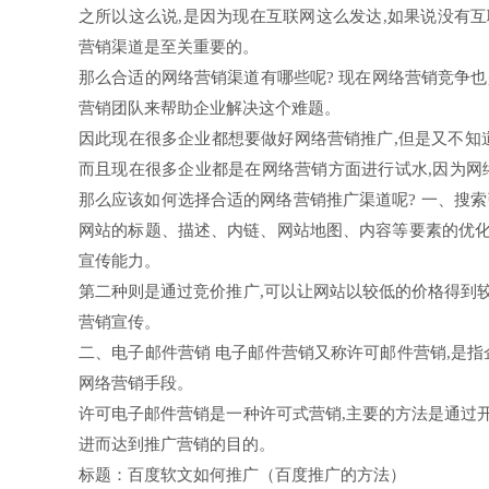
之所以这么说,是因为现在互联网这么发达,如果说没有
营销渠道是至关重要的。
那么合适的网络营销渠道有哪些呢? 现在网络营销竞争
营销团队来帮助企业解决这个难题。
因此现在很多企业都想要做好网络营销推广,但是又不知
而且现在很多企业都是在网络营销方面进行试水,因为网
那么应该如何选择合适的网络营销推广渠道呢? 一、搜索
网站的标题、描述、内链、网站地图、内容等要素的优化
宣传能力。
第二种则是通过竞价推广,可以让网站以较低的价格得到
营销宣传。
二、电子邮件营销 电子邮件营销又称许可邮件营销,是
网络营销手段。
许可电子邮件营销是一种许可式营销,主要的方法是通过
进而达到推广营销的目的。
标题：百度软文如何推广（百度推广的方法）