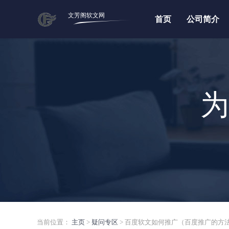
文芳阁软文网
首页
公司简介
为
当前位置：
主页
>
疑问专区
> 百度软文如何推广（百度推广的方