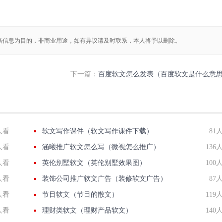
络信息为目的，非商业用途，如有异议请及时联系，本人将予以删除。
下一篇：
百度软文怎么发表（百度软文是什么意
人看
软文写作课件（软文写作课件下载）
81
人看
涵曦推广软文怎么写（微视怎么推广）
136
人看
英伦别墅软文（英伦别墅效果图）
100
人看
装饰公司推广软文广告（装修软文广告）
87
人看
节目软文（节目的散文）
119
人看
理财类软文（理财产品软文）
140