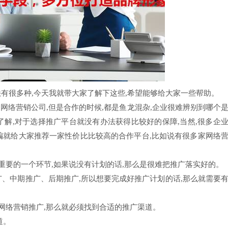
法有很多种,今天我就带大家了解下这些,希望能够给大家一些帮助。
的网络营销公司,但是合作的时候,都是鱼龙混杂,企业很难辨别到哪个
了解,对于选择推广平台就没有办法获得比较好的保障,当然,很多企
编就给大家推荐一家性价比比较高的合作平台,比如说有很多家网络
重要的一个环节,如果说没有计划的话,那么是很难把推广落实好的。
广、中期推广、后期推广,所以想要完成好推广计划的话,那么就需要
网络营销推广,那么就必须找到合适的推广渠道。
道。