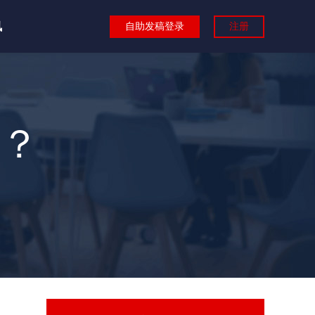
讯
自助发稿登录
注册
？