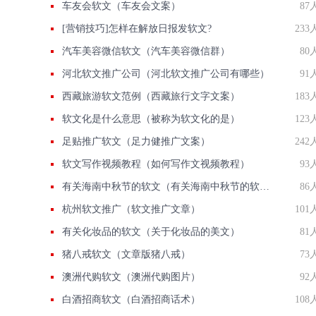
车友会软文（车友会文案）
87
[营销技巧]怎样在解放日报发软文?
233
汽车美容微信软文（汽车美容微信群）
80
河北软文推广公司（河北软文推广公司有哪些）
91
西藏旅游软文范例（西藏旅行文字文案）
183
软文化是什么意思（被称为软文化的是）
123
足贴推广软文（足力健推广文案）
242
软文写作视频教程（如何写作文视频教程）
93
有关海南中秋节的软文（有关海南中秋节的软文作文）
86
杭州软文推广（软文推广文章）
101
有关化妆品的软文（关于化妆品的美文）
81
猪八戒软文（文章版猪八戒）
73
澳洲代购软文（澳洲代购图片）
92
白酒招商软文（白酒招商话术）
108