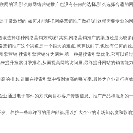
互联网的话,那么做网络营销推广也没有任何的选择,那么选择合适的
也是非常激烈的,如何才能够把网络营销推广做好呢?这就需要专业的
道该选择哪种网络营销方式呢?其实,网络营销推广的渠道还是比较多
络营销推广这个渠道是一个很大的难点,就算找到了,也没有任何的效
引擎营销 搜索引擎营销分为两种,第一种是搜索引擎优化,它可以通
来提升搜索引擎排名,从而提高网站访问量,最终提升网站的销售能
较高的排名,进而在搜索引擎中得到较高的曝光率,最终为企业进行有
指企业通过电子邮件的方式向目标客户传递信息、推广产品和服务的
开发、养护一些非许可的用户邮箱,用以扩大企业的市场知名度和影响