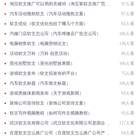
淘宝软文推广可以用的关键词（淘宝客软文推广范文）
97人看
汽车活动预热软文（汽车活动预热文案）
87人看
软文优化（软文优化包括了哪几个方面）
92人看
汽修门店软文怎么写（汽车维修店广告怎么写）
106人看
电脑销售软文（电脑营销论文）
130人看
活动软文万科（万科 创意活动）
86人看
英伦别墅软文（英伦别墅效果图）
100人看
游戏软文发布（软文拟发布的平台）
75人看
汽车软文标题（汽车推文标题）
160人看
游戏类媒体新闻发布（关于游戏新闻）
93人看
装饰公司宣传软文（装饰公司宣传文案）
86人看
软文写作视频教程（如何写作文视频教程）
93人看
武汉软文化有限公司（武汉软文化有限公司是国企吗）
117人看
百度软文怎么推广公司（百度软文怎么推广公司产品）
69人看