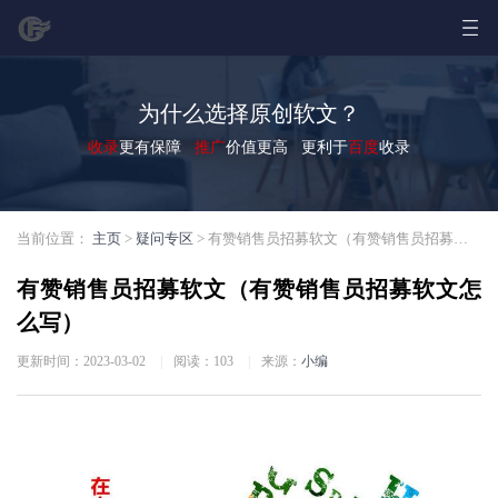
为什么选择原创软文？
收录
更有保障
推广
价值更高 更利于
百度
收录
当前位置：
主页
>
疑问专区
> 有赞销售员招募软文（有赞销售员招募软文怎么写）
有赞销售员招募软文（有赞销售员招募软文怎
么写）
更新时间：2023-03-02
|
阅读：
103
|
来源：
小编