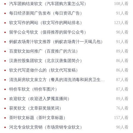
汽车团购结束软文（汽车团购方案怎么写）
108人看
每日经济新闻广告发布（每日资讯广告）
91人看
软文写作的网站（软文写作的网站排名）
123人看
留学公众号软文（值得推荐的留学公众号）
90人看
蚂蚁农场青汁软文推荐（蚂蚁农场青汁一天喝几包）
91人看
百度软文如何推广（百度推广的方法）
89人看
汉唐控股集团软文（北京汉唐集团简介）
86人看
软文代写是做什么的（软文代写发稿）
86人看
清洗厨房软文泉立方（餐具的清洗消毒和厨房卫生清洁）
87人看
特价车软文（特价车图片）
87人看
欢迎软文（欢迎进入梦魇直播间）
89人看
获奖软文（文章获奖颁奖词）
76人看
茶叶软文标题（茶叶文章标题）
157人看
河北专业软文营销（市场营销专业软文）
90人看