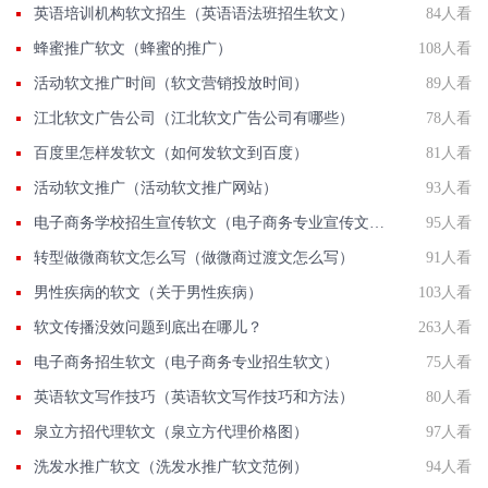
英语培训机构软文招生（英语语法班招生软文）
84人看
蜂蜜推广软文（蜂蜜的推广）
108人看
活动软文推广时间（软文营销投放时间）
89人看
江北软文广告公司（江北软文广告公司有哪些）
78人看
百度里怎样发软文（如何发软文到百度）
81人看
活动软文推广（活动软文推广网站）
93人看
电子商务学校招生宣传软文（电子商务专业宣传文案）
95人看
转型做微商软文怎么写（做微商过渡文怎么写）
91人看
男性疾病的软文（关于男性疾病）
103人看
软文传播没效问题到底出在哪儿？
263人看
电子商务招生软文（电子商务专业招生软文）
75人看
英语软文写作技巧（英语软文写作技巧和方法）
80人看
泉立方招代理软文（泉立方代理价格图）
97人看
洗发水推广软文（洗发水推广软文范例）
94人看