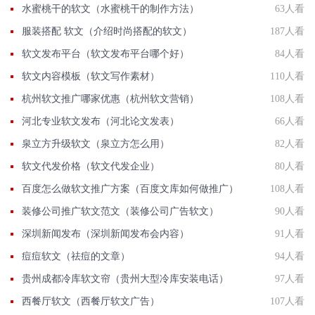
水蜜桃干的软文（水蜜桃干的制作方法）
63人看
服装搭配 软文（介绍时尚搭配的软文）
187人看
软文发布平台（软文发布平台哪个好）
84人看
软文内容模板（软文写作素材）
110人看
杭州软文推广哪家优惠（杭州软文营销）
108人看
河北专业软文发布（河北论文发表）
66人看
泉立方升级软文（泉立方怎么用）
82人看
软文代发价格（软文代发企业）
80人看
百度怎么做软文推广方案（百度文库如何做推广）
108人看
装修公司推广软文范文（装修公司广告软文）
90人看
深圳新闻发布（深圳新闻发布会内容）
91人看
痘痘软文（祛痘的文章）
94人看
贵州成都冷库软文帘（贵州大型冷库安装电话）
97人看
西餐厅软文（西餐厅软文广告）
107人看