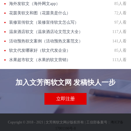
海外发软文（海外网文app）
85人看
花茵美软文和图（花茵美是什么）
72人看
装修宣传软文（装修宣传软文怎么写）
97人看
温泉酒店软文（温泉酒店论文范文大全）
117人看
活动预热软文案例（活动预热文案范文）
141人看
软文代发哪家好（软文代发企业）
85人看
水果超市软文（水果的软文营销）
113人看
加入文芳阁软文网 发稿快人一步
立即注册
Copyright © 2018 - 2021 | 文芳阁软文网@版权所有 | 工信部备案号：
粤ICP备
17001166号-8