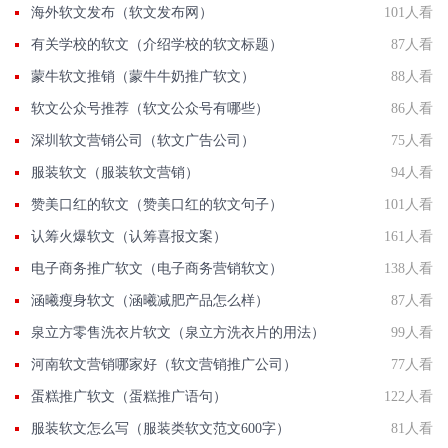
海外软文发布（软文发布网）
101人看
有关学校的软文（介绍学校的软文标题）
87人看
蒙牛软文推销（蒙牛牛奶推广软文）
88人看
软文公众号推荐（软文公众号有哪些）
86人看
深圳软文营销公司（软文广告公司）
75人看
服装软文（服装软文营销）
94人看
赞美口红的软文（赞美口红的软文句子）
101人看
认筹火爆软文（认筹喜报文案）
161人看
电子商务推广软文（电子商务营销软文）
138人看
涵曦瘦身软文（涵曦减肥产品怎么样）
87人看
泉立方零售洗衣片软文（泉立方洗衣片的用法）
99人看
河南软文营销哪家好（软文营销推广公司）
77人看
蛋糕推广软文（蛋糕推广语句）
122人看
服装软文怎么写（服装类软文范文600字）
81人看