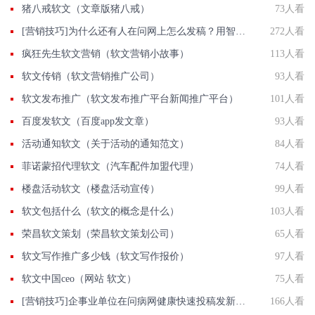
猪八戒软文（文章版猪八戒）
73人看
[营销技巧]为什么还有人在问网上怎么发稿？用智慧软文
272人看
疯狂先生软文营销（软文营销小故事）
113人看
软文传销（软文营销推广公司）
93人看
软文发布推广（软文发布推广平台新闻推广平台）
101人看
百度发软文（百度app发文章）
93人看
活动通知软文（关于活动的通知范文）
84人看
菲诺蒙招代理软文（汽车配件加盟代理）
74人看
楼盘活动软文（楼盘活动宣传）
99人看
软文包括什么（软文的概念是什么）
103人看
荣昌软文策划（荣昌软文策划公司）
65人看
软文写作推广多少钱（软文写作报价）
97人看
软文中国ceo（网站 软文）
75人看
[营销技巧]企事业单位在问病网健康快速投稿发新闻联系方法智慧新闻平台入口
166人看