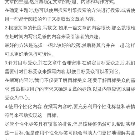
文章的主题,然后再确定文章的标题、内容和写作方式。
在确定主题时,您可以使用搜索引擎搜索的方法进行搜索,或者使
用一些易于阅读的句子来提取出文章的内容。
2.根据文章的长度,写软文 如果一篇文章的内容很长,那么就很难
在短时间内写出足够的内容来吸引读者的兴趣。
最好的方法是选择一些比较好的段落,然后将其合并在一起,这样
可以更好地保持可读性。
3.针对目标受众,并在文章中合理安排 在确定目标受众之后,我们
需要针对目标受众来撰写内容,以便目标受众可以看到它。
在撰写内容时,我们不仅要了解目标受众,还要了解目标受众的需
求,然后根据用户的需求来确定文章的标题,以及内容应该以目标
受众为中心。
4.使用个性化内容 在撰写内容时,要充分利用个性化标签和表情
符号来帮助实现这一目标。
尽管个性化标签具有较高的排名,但是该标签仍然可以帮助实现
这一目标,但是使用个性化标签可能会帮助人们更好地理解其含