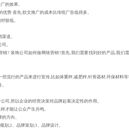
推广的效果。
销的优势 首先,软文推广的成本比传统广告低得多。
相对较低。
销渠道。
公司。
营销? 装饰公司如何做网络营销?首先,我们需要找到好的产品,我们
些流行的产品来进行宣传,比如体重秤,减肥秤,针剪器材,环保材料等
务。
于公司,所以企业的经营决策对品牌起着决定性的作用。
这样才能让公众产生共鸣。
牌的方向。
规划;2、品牌策划;3、品牌设计。