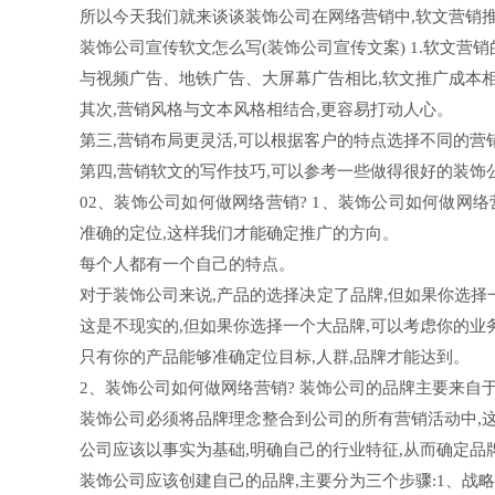
所以今天我们就来谈谈装饰公司在网络营销中,软文营销
装饰公司宣传软文怎么写(装饰公司宣传文案) 1.软文营
与视频广告、地铁广告、大屏幕广告相比,软文推广成本
其次,营销风格与文本风格相结合,更容易打动人心。
第三,营销布局更灵活,可以根据客户的特点选择不同的营
第四,营销软文的写作技巧,可以参考一些做得很好的装饰
02、装饰公司如何做网络营销? 1、装饰公司如何做网络
准确的定位,这样我们才能确定推广的方向。
每个人都有一个自己的特点。
对于装饰公司来说,产品的选择决定了品牌,但如果你选择一
这是不现实的,但如果你选择一个大品牌,可以考虑你的业
只有你的产品能够准确定位目标,人群,品牌才能达到。
2、装饰公司如何做网络营销? 装饰公司的品牌主要来自
装饰公司必须将品牌理念整合到公司的所有营销活动中,
公司应该以事实为基础,明确自己的行业特征,从而确定品
装饰公司应该创建自己的品牌,主要分为三个步骤:1、战略