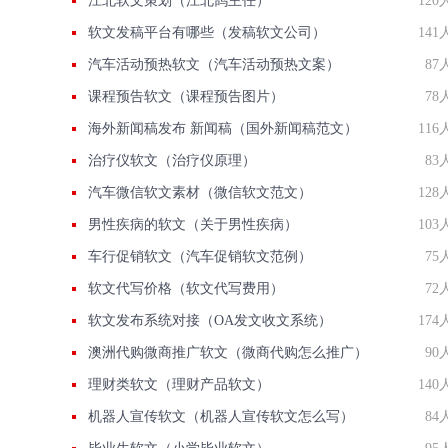
江北软文策划（江北鸽主任）
120
软文发稿平台有哪些（发稿软文公司）
141
汽车活动预热软文（汽车活动预热文案）
87
课程预告软文（课程预告图片）
78
海外新闻稿发布 新闻稿（国外新闻稿范文）
116
治疗仪软文（治疗仪原理）
83
汽车微信软文素材（微信软文范文）
128
男性疾病的软文（关于男性疾病）
103
车行促销软文（汽车促销软文范例）
75
软文代写价格（软文代写费用）
72
软文发布系统对接（OA发文收文系统）
174
澳洲代购微商推广软文（微商代购怎么推广）
90
理财类软文（理财产品软文）
140
机器人宣传软文（机器人宣传软文怎么写）
84