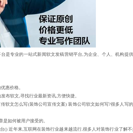
广平台是专业的一站式新闻软文发稿营销平台,为企业、个人、机构提
的优惠价格。
助发布软文,寻找行业最新资讯,方便快捷。
宣传软文怎么写(装饰公司宣传文案) 装饰公司软文如何写?很多人写
文章是如何被用户接受的。
台() 近年来,互联网在装饰行业越来越流行,很多人对装饰行业了解不