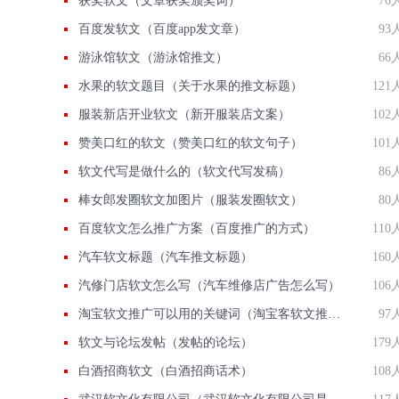
获奖软文（文章获奖颁奖词）
76
百度发软文（百度app发文章）
93
游泳馆软文（游泳馆推文）
66
水果的软文题目（关于水果的推文标题）
121
服装新店开业软文（新开服装店文案）
102
赞美口红的软文（赞美口红的软文句子）
101
软文代写是做什么的（软文代写发稿）
86
棒女郎发圈软文加图片（服装发圈软文）
80
百度软文怎么推广方案（百度推广的方式）
110
汽车软文标题（汽车推文标题）
160
汽修门店软文怎么写（汽车维修店广告怎么写）
106
淘宝软文推广可以用的关键词（淘宝客软文推广范文）
97
软文与论坛发帖（发帖的论坛）
179
白酒招商软文（白酒招商话术）
108