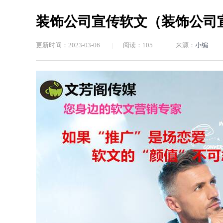
装饰公司宣传软文（装饰公司
更新时间：2023-03-06
|
阅读：
105
|
来源：
小编