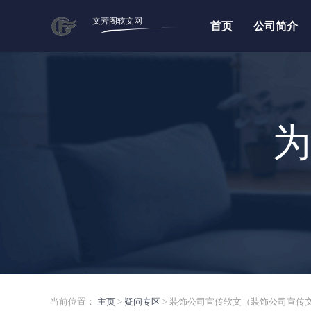
文芳阁软文网
首页
公司简介
为
当前位置：
主页
>
疑问专区
> 装饰公司宣传软文（装饰公司宣传