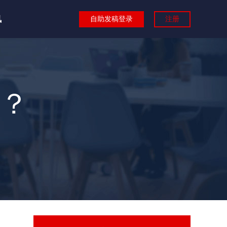
讯
自助发稿登录
注册
？