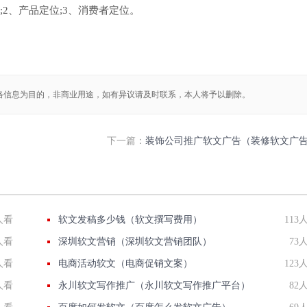
;2、产品定位;3、消费者定位。
络信息为目的，非商业用途，如有异议请及时联系，本人将予以删除。
下一篇：
装饰公司推广软文广告（装修软文广
人看
软文发稿多少钱（软文撰写费用）
113
人看
深圳软文营销（深圳软文营销团队）
73
人看
电商活动软文（电商促销文案）
123
人看
永川软文写作推广（永川软文写作推广平台）
82