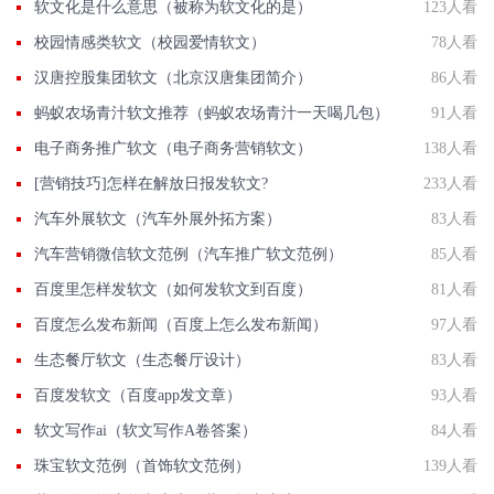
软文化是什么意思（被称为软文化的是）
123人看
校园情感类软文（校园爱情软文）
78人看
汉唐控股集团软文（北京汉唐集团简介）
86人看
蚂蚁农场青汁软文推荐（蚂蚁农场青汁一天喝几包）
91人看
电子商务推广软文（电子商务营销软文）
138人看
[营销技巧]怎样在解放日报发软文?
233人看
汽车外展软文（汽车外展外拓方案）
83人看
汽车营销微信软文范例（汽车推广软文范例）
85人看
百度里怎样发软文（如何发软文到百度）
81人看
百度怎么发布新闻（百度上怎么发布新闻）
97人看
生态餐厅软文（生态餐厅设计）
83人看
百度发软文（百度app发文章）
93人看
软文写作ai（软文写作A卷答案）
84人看
珠宝软文范例（首饰软文范例）
139人看