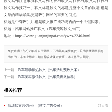
软文写作注意事项软文写作的技巧软文写作技巧,软文写作技巧
软文写作技巧一、软文标题软文的标题是整个文章的眼睛,也是
文章的精华聚集,更是吸引网民的重要的引点。
标题是否有吸引力,也是软文推广成功与否的一个关键因素。
标题：汽车网站推广软文（汽车美容软文推广）
地址：https://www.guanjunjinpai.com/ywzx/2240.html
免责声明：部分内容来自于网络，不为其真实性负责，只为传播网络信息
为目的，非商业用途，如有异议请及时联系，本人将予以删除。
上一篇：
汽车活动预热软文（汽车活动预热文案）
下一篇：
汽车美容微信软文（汽车美容微信群）
相关推荐
深圳软文营销公司（软文广告公司）
75人看