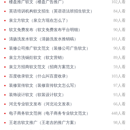
楼盘推广软文（楼盘广告推广）
102人看
英语培训机构软文招生（英语语法班招生软文）
84人看
泉立方软文（泉立方现在怎么了）
80人看
软文免费发布（软文免费发布平台明细）
90人看
清扬洗发水软文（清扬洗发水推销稿）
101人看
装修公司推广软文范文（装修公司广告软文）
90人看
泉立方洗锅灶软文（软文营销）
89人看
泉立方招商软文范文（招商方案范文）
59人看
百度收录软文（什么叫百度收录）
103人看
装修宣传软文（装修宣传软文怎么写）
97人看
装饰设计软文（软装设计软文）
93人看
河北专业软文发布（河北论文发表）
66人看
电子商务软文范例（电子商务专业软文范文）
448人看
王老吉软文推广（王老吉的推广方案）
98人看