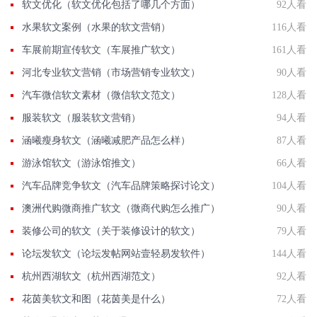
软文优化（软文优化包括了哪几个方面）
92人看
水果软文案例（水果的软文营销）
116人看
车展前期宣传软文（车展推广软文）
161人看
河北专业软文营销（市场营销专业软文）
90人看
汽车微信软文素材（微信软文范文）
128人看
服装软文（服装软文营销）
94人看
涵曦瘦身软文（涵曦减肥产品怎么样）
87人看
游泳馆软文（游泳馆推文）
66人看
汽车品牌竞争软文（汽车品牌策略探讨论文）
104人看
澳洲代购微商推广软文（微商代购怎么推广）
90人看
装修公司的软文（关于装修设计的软文）
79人看
论坛发软文（论坛发帖网站壹轻易发软件）
144人看
杭州西湖软文（杭州西湖范文）
92人看
花茵美软文和图（花茵美是什么）
72人看