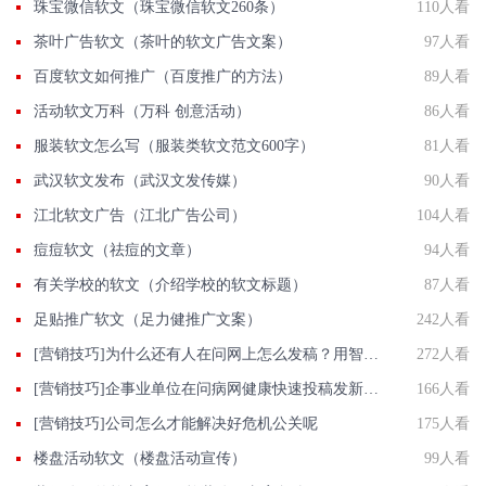
珠宝微信软文（珠宝微信软文260条）
110人看
茶叶广告软文（茶叶的软文广告文案）
97人看
百度软文如何推广（百度推广的方法）
89人看
活动软文万科（万科 创意活动）
86人看
服装软文怎么写（服装类软文范文600字）
81人看
武汉软文发布（武汉文发传媒）
90人看
江北软文广告（江北广告公司）
104人看
痘痘软文（祛痘的文章）
94人看
有关学校的软文（介绍学校的软文标题）
87人看
足贴推广软文（足力健推广文案）
242人看
[营销技巧]为什么还有人在问网上怎么发稿？用智慧软文
272人看
[营销技巧]企事业单位在问病网健康快速投稿发新闻联系方法智慧新闻平台入口
166人看
[营销技巧]公司怎么才能解决好危机公关呢
175人看
楼盘活动软文（楼盘活动宣传）
99人看