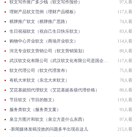
软文写作推广多少钱（软文写作报价）
97人看
理财产品软文范例（理财产品模板）
117人看
棋牌推广软文（棋牌推广思路）
74人看
生日祝福软文（祝自己生日快乐软文）
83人看
购物中心开业软文（商场开业软文）
114人看
河北专业软文营销公司（软文营销策划）
80人看
武汉软文化有限公司（武汉软文化有限公司是国企吗）
117人看
软文代理公司（软文代理发布）
75人看
有机大米软文（东北大米软文）
78人看
艾芘基妮招代理软文（艾芘基妮各级代理价格）
88人看
节目软文（节目的散文）
119人看
服务类软文（服务类文案）
93人看
泉立方图片和软文（泉立方是什么东西）
97人看
-新闻媒体发稿没效的问题多半出现在这儿
215人看