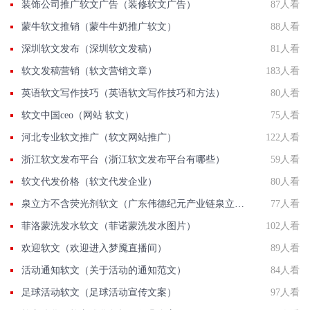
装饰公司推广软文广告（装修软文广告）
87人看
蒙牛软文推销（蒙牛牛奶推广软文）
88人看
深圳软文发布（深圳软文发稿）
81人看
软文发稿营销（软文营销文章）
183人看
英语软文写作技巧（英语软文写作技巧和方法）
80人看
软文中国ceo（网站 软文）
75人看
河北专业软文推广（软文网站推广）
122人看
浙江软文发布平台（浙江软文发布平台有哪些）
59人看
软文代发价格（软文代发企业）
80人看
泉立方不含荧光剂软文（广东伟德纪元产业链泉立方）
77人看
菲洛蒙洗发水软文（菲诺蒙洗发水图片）
102人看
欢迎软文（欢迎进入梦魇直播间）
89人看
活动通知软文（关于活动的通知范文）
84人看
足球活动软文（足球活动宣传文案）
97人看