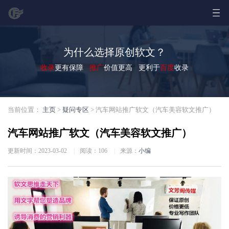
为什么选择原创软文？
收录
更有保障
推广
价值更高 更利于
百度
收录
当前位置：
主页
>
疑问专区
> 汽车网站推广软文（汽车美容软文推广）
汽车网站推广软文（汽车美容软文推广）
更新时间：2023-03-02
|
阅读：
106
|
来源：
小编