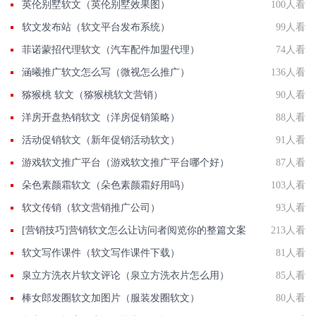
英伦别墅软文（英伦别墅效果图）
100人看
软文发布站（软文平台发布系统）
99人看
菲诺蒙招代理软文（汽车配件加盟代理）
74人看
涵曦推广软文怎么写（微视怎么推广）
136人看
猕猴桃 软文（猕猴桃软文营销）
90人看
洋房开盘热销软文（洋房促销策略）
88人看
活动促销软文（新年促销活动软文）
91人看
游戏软文推广平台（游戏软文推广平台哪个好）
87人看
朵色素颜霜软文（朵色素颜霜好用吗）
103人看
软文传销（软文营销推广公司）
93人看
[营销技巧]营销软文怎么让访问者阅览你的整篇文案
213人看
软文写作课件（软文写作课件下载）
81人看
泉立方洗衣片软文评论（泉立方洗衣片怎么用）
85人看
棒女郎发圈软文加图片（服装发圈软文）
80人看