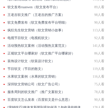
软文发布ruanwen（软文发布平台）
89人看
王老吉软文推广（王老吉的推广方案）
98人看
软文免费发布（软文免费发布平台明细）
90人看
疯狂先生软文营销（软文营销小故事）
113人看
电视节目软文（电视机软文）
92人看
活动预热软文案例（活动预热文案范文）
141人看
正规软文平台哪家好（软文推广平台哪家好）
86人看
装饰设计软文（软装设计软文）
93人看
节目软文（节目的散文）
119人看
水果软文案例（水果的软文营销）
116人看
深圳软文营销公司（软文广告公司）
75人看
服务周到的软文推广（推广文案软文）
78人看
百度软文怎么发表（百度软文是什么意思）
90人看
[营销技巧]媒体发新闻到底如何选？包收录的媒体有那些？国发软文网在线解答
178人看