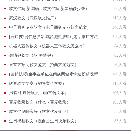
软文代写 新闻稿（软文代写 新闻稿多少钱）
86人看
武汉软文（武汉软文推广）
112人看
电子商务专业软文（电子商务专业软文范文）
346人看
[营销技巧]信息发新闻需观察那些问题，推广方法有那些？
270人看
机器人宣传软文（机器人宣传软文怎么写）
84人看
表情包软文（软 表情包）
62人看
泉立方招商软文范文（招商方案范文）
59人看
[营销技巧]企事业单位在问病网健康快速投稿发新闻联系方法智慧新闻平台入口
166人看
融资软文文案（融资宣传文案）
112人看
男装t恤宣传软文（t恤宣传文案）
106人看
百度收录软文（什么叫百度收录）
103人看
软文代发哪家好（软文代发企业）
85人看
生日祝福软文（祝自己生日快乐软文）
83人看