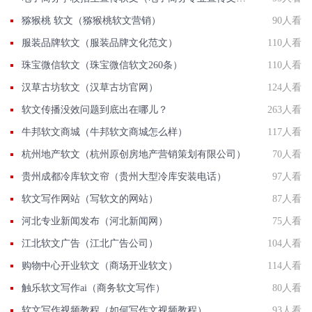
猕猴桃 软文（猕猴桃软文营销）
90人看
服装品牌软文（服装品牌文化范文）
110人看
珠宝微信软文（珠宝微信软文260条）
110人看
汉草古坊软文（汉草古坊官网）
124人看
软文传播没效问题到底出在哪儿？
263人看
牛邦软文商城（牛邦软文商城怎么样）
117人看
杭州地产软文（杭州原创房地产营销策划有限公司）
70人看
贵州成都冷库软文帘（贵州大型冷库安装电话）
97人看
软文写作网站（写软文的网站）
87人看
河北专业新闻发布（河北新闻网）
75人看
江北软文广告（江北广告公司）
104人看
购物中心开业软文（商场开业软文）
114人看
触乐软文写作ai（商务软文写作）
80人看
软文写作视频教程（如何写作文视频教程）
93人看