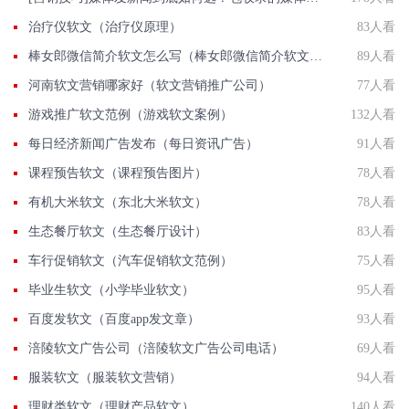
治疗仪软文（治疗仪原理）
83人看
棒女郎微信简介软文怎么写（棒女郎微信简介软文怎么写啊）
89人看
河南软文营销哪家好（软文营销推广公司）
77人看
游戏推广软文范例（游戏软文案例）
132人看
每日经济新闻广告发布（每日资讯广告）
91人看
课程预告软文（课程预告图片）
78人看
有机大米软文（东北大米软文）
78人看
生态餐厅软文（生态餐厅设计）
83人看
车行促销软文（汽车促销软文范例）
75人看
毕业生软文（小学毕业软文）
95人看
百度发软文（百度app发文章）
93人看
涪陵软文广告公司（涪陵软文广告公司电话）
69人看
服装软文（服装软文营销）
94人看
理财类软文（理财产品软文）
140人看