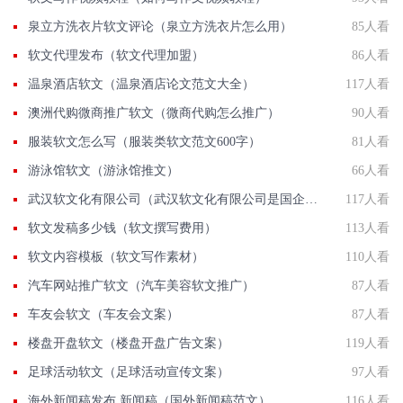
泉立方洗衣片软文评论（泉立方洗衣片怎么用）
85人看
软文代理发布（软文代理加盟）
86人看
温泉酒店软文（温泉酒店论文范文大全）
117人看
澳洲代购微商推广软文（微商代购怎么推广）
90人看
服装软文怎么写（服装类软文范文600字）
81人看
游泳馆软文（游泳馆推文）
66人看
武汉软文化有限公司（武汉软文化有限公司是国企吗）
117人看
软文发稿多少钱（软文撰写费用）
113人看
软文内容模板（软文写作素材）
110人看
汽车网站推广软文（汽车美容软文推广）
87人看
车友会软文（车友会文案）
87人看
楼盘开盘软文（楼盘开盘广告文案）
119人看
足球活动软文（足球活动宣传文案）
97人看
海外新闻稿发布 新闻稿（国外新闻稿范文）
116人看