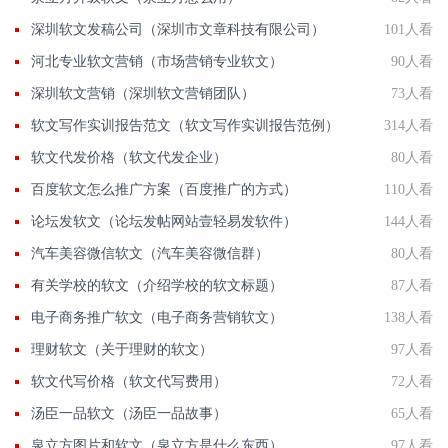
深圳软文发稿公司（深圳市文章科技有限公司）
101人看
河北专业软文营销（市场营销专业软文）
90人看
深圳软文营销（深圳软文营销团队）
73人看
软文写作实训报告范文（软文写作实训报告范例）
314人看
软文代发价格（软文代发企业）
80人看
百度软文怎么推广方案（百度推广的方式）
110人看
论坛发软文（论坛发帖网站壹轻易发软件）
144人看
汽车美容微信软文（汽车美容微信群）
80人看
有关学校的软文（介绍学校的软文标题）
87人看
电子商务推广软文（电子商务营销软文）
138人看
理财软文（关于理财的软文）
97人看
软文代写价格（软文代写费用）
72人看
汤臣一品软文（汤臣一品故事）
65人看
泉立方图片和软文（泉立方是什么东西）
97人看