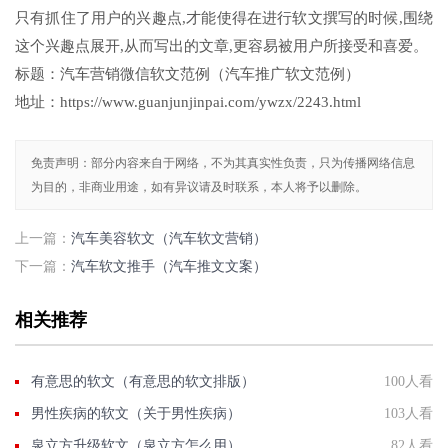
只有抓住了用户的兴趣点,才能使得在进行软文撰写的时候,围绕
这个兴趣点展开,从而写出的文章,更容易被用户所接受和喜爱。
标题：汽车营销微信软文范例（汽车推广软文范例）
地址：https://www.guanjunjinpai.com/ywzx/2243.html
免责声明：部分内容来自于网络，不为其真实性负责，只为传播网络信息
为目的，非商业用途，如有异议请及时联系，本人将予以删除。
上一篇：
汽车美容软文（汽车软文营销）
下一篇：
汽车软文推手（汽车推文文案）
相关推荐
有意思的软文（有意思的软文排版）
100人看
男性疾病的软文（关于男性疾病）
103人看
泉立方升级软文（泉立方怎么用）
82人看