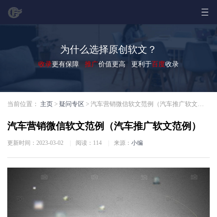
为什么选择原创软文？
收录
更有保障
推广
价值更高 更利于
百度
收录
当前位置：
主页
>
疑问专区
> 汽车营销微信软文范例（汽车推广软文范例）
汽车营销微信软文范例（汽车推广软文范例）
更新时间：2023-03-02
|
阅读：
114
|
来源：
小编