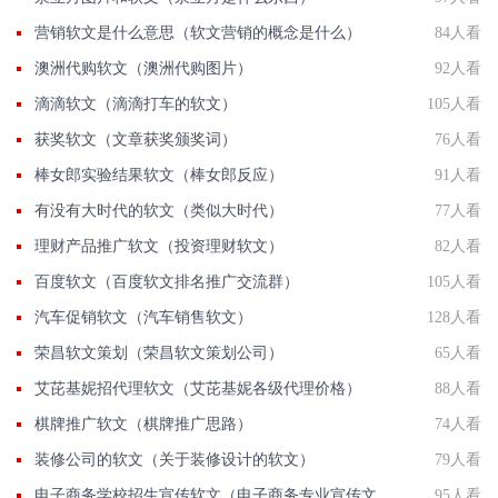
营销软文是什么意思（软文营销的概念是什么）
84人看
澳洲代购软文（澳洲代购图片）
92人看
滴滴软文（滴滴打车的软文）
105人看
获奖软文（文章获奖颁奖词）
76人看
棒女郎实验结果软文（棒女郎反应）
91人看
有没有大时代的软文（类似大时代）
77人看
理财产品推广软文（投资理财软文）
82人看
百度软文（百度软文排名推广交流群）
105人看
汽车促销软文（汽车销售软文）
128人看
荣昌软文策划（荣昌软文策划公司）
65人看
艾芘基妮招代理软文（艾芘基妮各级代理价格）
88人看
棋牌推广软文（棋牌推广思路）
74人看
装修公司的软文（关于装修设计的软文）
79人看
电子商务学校招生宣传软文（电子商务专业宣传文案）
95人看