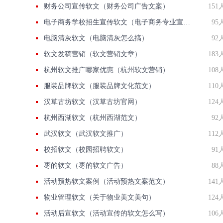
财务公司宣传软文（财务公司广告文案）
151
电子商务学校招生宣传软文（电子商务专业宣传文案）
95
电脑清灰软文（电脑清灰怎么搞）
92
软文发稿营销（软文营销文章）
183
杭州软文推广哪家优惠（杭州软文营销）
108
服装品牌软文（服装品牌文化范文）
110
汉草古坊软文（汉草古坊官网）
124
杭州西湖软文（杭州西湖范文）
92
武汉软文（武汉软文推广）
112
校招软文（校园招聘软文）
91
枣的软文（枣的软文广告）
88
活动预热软文案例（活动预热文案范文）
141
物业管理软文（关于物业美文美句）
124
活动后宣软文（活动宣传的软文怎么写）
106