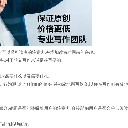
它可以吸引读者的注意力,并增加读者对网站的兴趣。
率,对于软文写作来说是很重要的。
观众想要什么以及需要什么。
进行沟通,以了解他们的偏好,并相应地撰写软文,以便在写作时有效
部分,标题是否能够吸引用户的注意力,直接影响用户是否会单击阅
可能流畅地阅读。