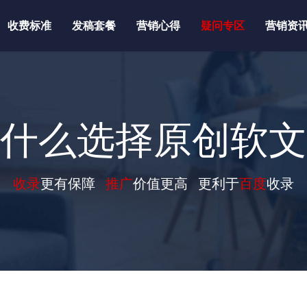
收费标准
发稿套餐
营销心得
疑问专区
营销资
什么选择原创软文
收录
更有保障
推广
价值更高 更利于
百度
收录