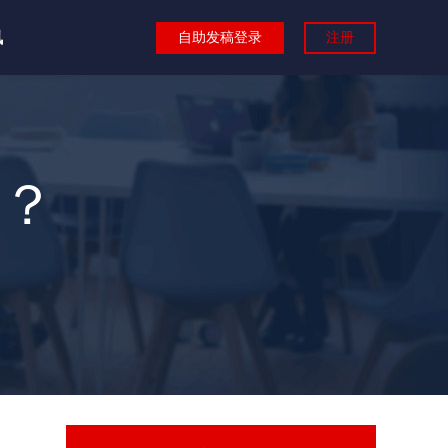
讯
自助发稿登录
注册
？