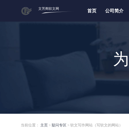
文芳阁软文网
首页
公司简介
为
当前位置：
主页
>
疑问专区
> 软文写作网站（写软文的网站）