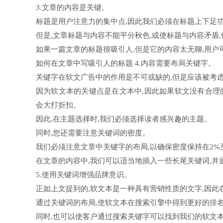
3.文章的内容是关键。
标题是用户注意力的集中点,因此我们必须在标题上下足
但是,文章标题与内容不能平分秋色,或使标题与内容矛盾
如果一篇文章的标题很吸引人,但是它的内容太无聊,用户
如何在文章中写吸引人的标题 4.内容需要布局关键字。
关键字在软文广告中的作用是不可或缺的,但是应该被考
因为软文本的关键点是在文本中,因此如果软文没有合理
会大打折扣。
因此,在主题选择时,我们必须选择读者感兴趣的主题。
同时,您还需要注意关键词的密度。
我们必须注意文章中关键字的布局,以确保密度保持在2%
在文章的内容中,我们可以适当地插入一些长尾关键词,
5.使用关键词增强品牌意识。
正如上文提到的,软文本是一种具有营销性质的文字,因此
通过关键词的布局,使软文本在搜索引擎中得到更好的排
同时,也可以使客户通过搜索关键字可以找到我们的软文