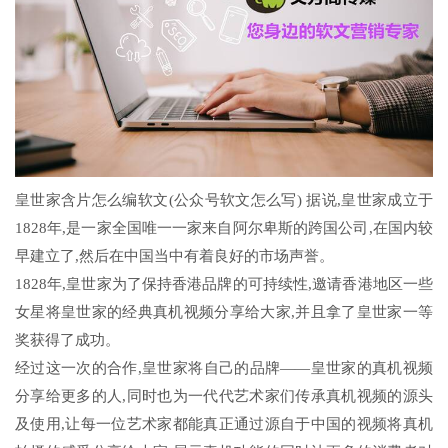
皇世家含片怎么编软文(公众号软文怎么写) 据说,皇世家成立于
1828年,是一家全国唯一一家来自阿尔卑斯的跨国公司,在国内较
早建立了,然后在中国当中有着良好的市场声誉。
1828年,皇世家为了保持香港品牌的可持续性,邀请香港地区一些
女星将皇世家的经典真机视频分享给大家,并且拿了皇世家一等
奖获得了成功。
经过这一次的合作,皇世家将自己的品牌——皇世家的真机视频
分享给更多的人,同时也为一代代艺术家们传承真机视频的源头
及使用,让每一位艺术家都能真正通过源自于中国的视频将真机