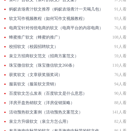
蚂蚁农场青汁软文推荐（蚂蚁农场青汁一天喝几包）
91人看
软文写作视频教程（如何写作文视频教程）
93人看
电商宝针对传统电商的软文（电商平台的内容电商）
76人看
蜂蜜推广软文（蜂蜜的推广）
108人看
校招软文（校园招聘软文）
91人看
泉立方招商软文范文（招商方案范文）
59人看
珠宝微信软文（珠宝微信软文260条）
110人看
获奖软文（文章获奖颁奖词）
76人看
服装软文（服装软文营销）
94人看
百度软文怎么发表（百度软文是什么意思）
90人看
洋房开盘热销软文（洋房促销策略）
88人看
活动预热软文案例（活动预热文案范文）
141人看
泉立方升级软文（泉立方怎么用）
82人看
有关海南中秋节的软文（有关海南中秋节的软文作文）
86人看