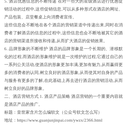
5. 酒店优惠信息的不断传递 在对一些大的星级酒店进行优惠促
销活动的过程中,这些促销信息,可以从多种形式在酒店的网址、
产品包装、店堂餐桌上向消费者宣传。
这些信息会不断地在各个酒店的营销渠道中传递出来,同时在消
费者了解酒店的信息的过程中,这些信息也会不断地被其它的酒
店的营销渠道所接收和传递,从而扩大酒店的促销效果。
6. 品牌形象的不断维护 酒店的品牌形象是一个长期的、潜移默
化的过程,而酒店的形象维护就是一次维护的过程,它通过自己的
一系列公关活动,使酒店的形象更加丰满,更加有魅力,从而赢得更
多的消费者的认同,树立良好的酒店形象,从而使其对自身的产品
与服务有更多的了解,在此基础上再去进行酒店的营销活动,从而
树立良好的品牌形象。
二、酒店营销方式 1. 酒店产品策略 酒店营销的一个重要内容就
是酒店产品的推广。
标题：皇世家含片怎么编软文（公众号软文怎么写）
地址：https://www.guanjunjinpai.com/ywzx/2366.html