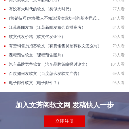
有没有大时代的软文（类似大时代）
77人看
[营销技巧]大多数人不知道活动策划书的基本样式是什么,我们一起了解下
214人看
江苏新闻发布（江苏新闻发布会直播高考）
84人看
软文代发价格（软文代发企业）
80人看
有赞销售员招募软文（有赞销售员招募软文怎么写）
79人看
课程预告软文（课程预告图片）
78人看
汽车品牌竞争软文（汽车品牌策略探讨论文）
104人看
百度如何发软文（百度怎么发软文广告）
69人看
电子邮件软文（电子邮件？）
93人看
加入文芳阁软文网 发稿快人一步
立即注册