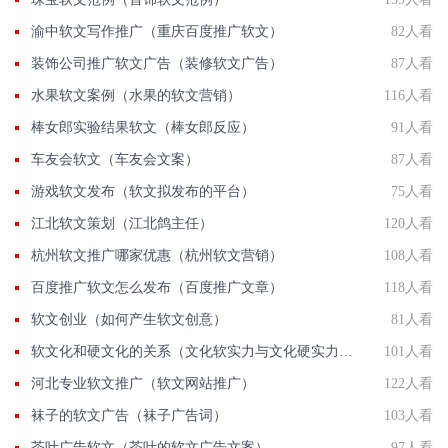
渝中软文写作推广（重庆百度推广软文）
82人看
装饰公司推广软文广告（装修软文广告）
87人看
水果软文案例（水果的软文营销）
116人看
棒女郎实验结果软文（棒女郎反应）
91人看
车友会软文（车友会文案）
87人看
游戏软文发布（软文拟发布的平台）
75人看
江北软文策划（江北鸽主任）
120人看
杭州软文推广哪家优惠（杭州软文营销）
108人看
百度推广软文怎么发布（百度推广文章）
118人看
软文创业（如何产生软文创意）
81人看
软文化和硬文化的关系（文化软实力与文化硬实力的相互关系）
101人看
河北专业软文推广（软文网站推广）
122人看
袜子的软文广告（袜子广告词）
103人看
茶叶广告软文（茶叶的软文广告文案）
97人看