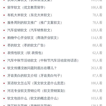
留学软文（优文教育留学）
100人看
有机大米软文（东北大米软文）
78人看
服务周到的软文推广（推广文案软文）
78人看
汽车促销软文（汽车销售软文）
128人看
购物中心开业软文（商场开业软文）
114人看
枣的软文（枣的软文广告）
88人看
表情包软文（软 表情包）
62人看
汽车中秋节活动软文（中秋节汽车活动宣传话语）
95人看
软文传播没效问题到底出在哪儿？
263人看
牙齿美白的软文介绍（牙齿美白句子）
87人看
英语软文怎么写（英文软文是什么意思）
100人看
河北专业软文营销公司（软文营销策划）
80人看
软文包括什么（软文的概念是什么）
103人看
珠宝软文范例（首饰软文范例）
139人看