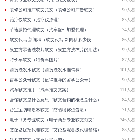
装修公司推广软文范文（装修公司广告软文）
90人看
治疗仪软文（治疗仪原理）
83人看
菲诺蒙招代理软文（汽车配件加盟代理）
74人看
软文代写 新闻稿（软文代写 新闻稿多少钱）
86人看
泉立方零售洗衣片软文（泉立方洗衣片的用法）
99人看
特价车软文（特价车图片）
87人看
清扬洗发水软文（清扬洗发水推销稿）
101人看
留学公众号软文（值得推荐的留学公众号）
90人看
汽车软文推手（汽车推文文案）
111人看
营销软文是什么意思（软文营销的概念是什么）
84人看
蛋宝宝防晒喷雾软文（防晒喷雾蛋蛋喷）
71人看
电子商务专业软文（电子商务专业软文范文）
346人看
艾芘基妮招代理软文（艾芘基妮各级代理价格）
88人看
猪八戒软文（文章版猪八戒）
73人看