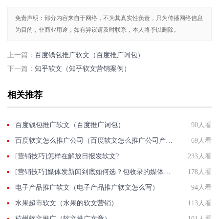
免责声明：部分内容来自于网络，不为其真实性负责，只为传播网络信息
为目的，非商业用途，如有异议请及时联系，本人将予以删除。
上一篇：
百度钱包推广软文（百度推广词包）
下一篇：
知乎软文（知乎软文营销案例）
相关推荐
百度钱包推广软文（百度推广词包）
90人看
百度软文怎么推广公司（百度软文怎么推广公司产品）
69人看
[营销技巧]怎样在解放日报发软文?
233人看
[营销技巧]媒体发新闻到底如何选？包收录的媒体有那些？国发软文网在线解答
178人看
电子产品推广软文（电子产品推广软文怎么写）
94人看
水果超市软文（水果的软文营销）
113人看
杭州软文推广（软文推广文章）
101人看