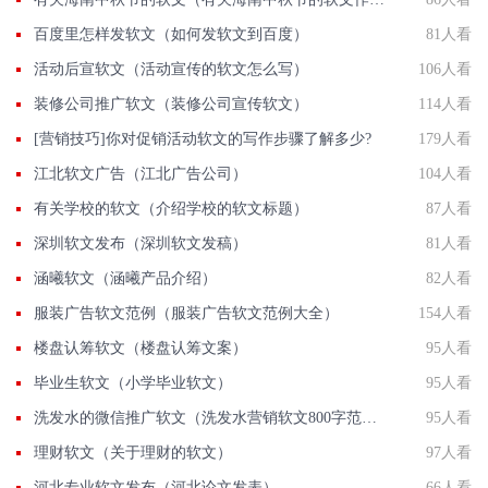
百度里怎样发软文（如何发软文到百度）
81人看
活动后宣软文（活动宣传的软文怎么写）
106人看
装修公司推广软文（装修公司宣传软文）
114人看
[营销技巧]你对促销活动软文的写作步骤了解多少?
179人看
江北软文广告（江北广告公司）
104人看
有关学校的软文（介绍学校的软文标题）
87人看
深圳软文发布（深圳软文发稿）
81人看
涵曦软文（涵曦产品介绍）
82人看
服装广告软文范例（服装广告软文范例大全）
154人看
楼盘认筹软文（楼盘认筹文案）
95人看
毕业生软文（小学毕业软文）
95人看
洗发水的微信推广软文（洗发水营销软文800字范文）
95人看
理财软文（关于理财的软文）
97人看
河北专业软文发布（河北论文发表）
66人看