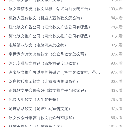
软文发稿系统（软文世界一站式自助发稿平台）
109人看
机器人宣传软文（机器人宣传软文怎么写）
84人看
江北软文广告公司（江北软文广告公司有哪些）
78人看
河北软文推广公司（河北软文推广公司有哪些）
91人看
电脑清灰软文（电脑清灰怎么搞）
92人看
皇世家含片怎么编软文（公众号软文怎么写）
97人看
河北专业软文营销（市场营销专业软文）
90人看
淘宝软文推广可以用的关键词（淘宝客软文推广范文）
97人看
汉唐控股集团软文（北京汉唐集团简介）
86人看
正规软文平台哪家好（软文推广平台哪家好）
86人看
蚂蚁人生软文（人生如蚂蚁）
76人看
足球活动软文（足球活动宣传文案）
97人看
软文公众号推荐（软文公众号有哪些）
86人看
认筹火爆软文（认筹喜报文案）
161人看